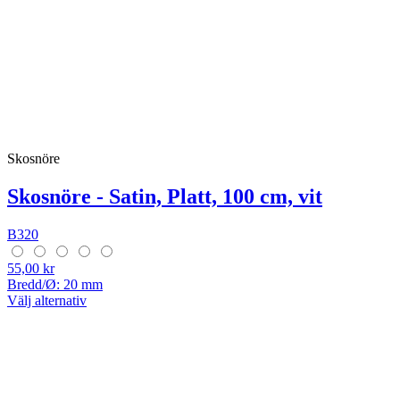
Skosnöre
Skosnöre - Satin, Platt, 100 cm, vit
B320
55,00 kr
Bredd/Ø: 20 mm
Välj alternativ