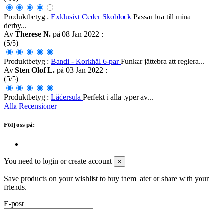
Produktbetyg :
Exklusivt Ceder Skoblock
Passar bra till mina
derby...
Av
Therese N.
på 08 Jan 2022
:
(5/5)
Produktbetyg :
Bandi - Korkhäl 6-par
Funkar jättebra att reglera...
Av
Sten Olof L.
på 03 Jan 2022
:
(5/5)
Produktbetyg :
Lädersula
Perfekt i alla typer av...
Alla Recensioner
Följ oss på:
You need to login or create account
×
Save products on your wishlist to buy them later or share with your
friends.
E-post