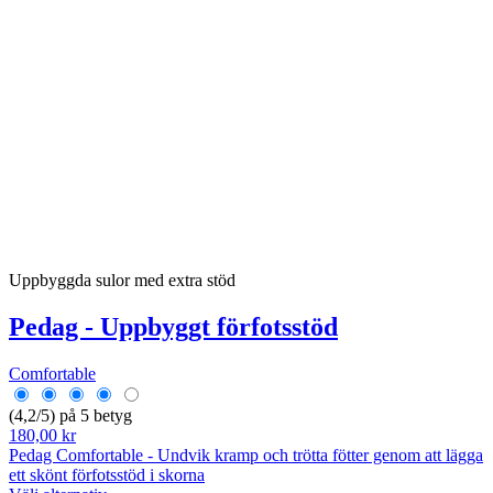
Uppbyggda sulor med extra stöd
Pedag - Uppbyggt förfotsstöd
Comfortable
(4,2/5) på 5 betyg
180,00 kr
Pedag Comfortable - Undvik kramp och trötta fötter genom att lägga
ett skönt förfotsstöd i skorna