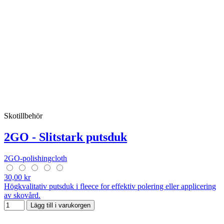
Skotillbehör
2GO - Slitstark putsduk
2GO-polishingcloth
30,00 kr
Högkvalitativ putsduk i fleece for effektiv polering eller applicering
av skovård.
Lägg till i varukorgen