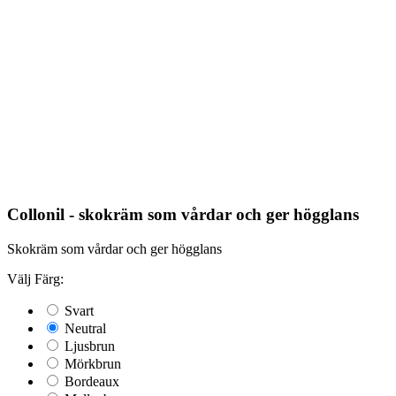
Collonil - skokräm som vårdar och ger högglans
Skokräm som vårdar och ger högglans
Välj Färg:
Svart
Neutral
Ljusbrun
Mörkbrun
Bordeaux