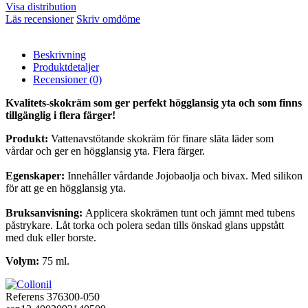
Visa distribution
Läs recensioner
Skriv omdöme
Beskrivning
Produktdetaljer
Recensioner
(0)
Kvalitets-skokräm som ger perfekt högglansig yta och som finns
tillgänglig i flera färger!
Produkt:
Vattenavstötande skokräm för finare släta läder som
vårdar och ger en högglansig yta. Flera färger.
Egenskaper:
Innehåller vårdande Jojobaolja och bivax. Med silikon
för att ge en högglansig yta.
Bruksanvisning:
Applicera skokrämen tunt och jämnt med tubens
påstrykare. Låt torka och polera sedan tills önskad glans uppstått
med duk eller borste.
Volym:
75 ml.
Referens
376300-050