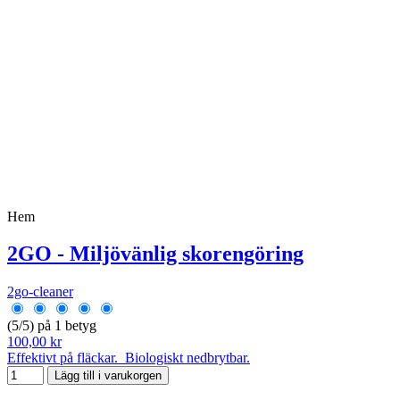
Hem
2GO - Miljövänlig skorengöring
2go-cleaner
(5/5) på 1 betyg
100,00 kr
Effektivt på fläckar. Biologiskt nedbrytbar.
Lägg till i varukorgen