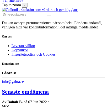
Välj alternativ
Tap to zoom
×
Du kan avbryta prenumerationen när som helst. För detta ändamål,
vänligen hitta vår kontaktinformation i det rättsliga meddelandet.
Om oss
Leveransvillkor
Köpvillkor
Integritetspolicy och Cookies
Kontakta oss
Gåbra.se
info@gabra.se
Senaste omdömena
Av
Babak B.
på 07 Jun 2022
:
(4/5)