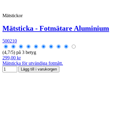
Mätstickor
Mätsticka - Fotmätare Aluminium
500210
(4,7/5) på 3 betyg
299,00 kr
Mätsticka för utvändiga fotmått.
Lägg till i varukorgen