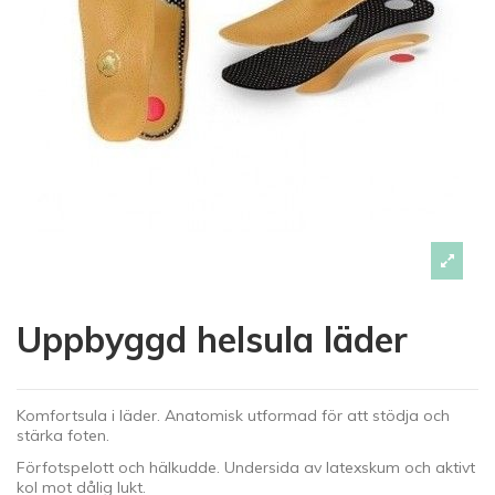
Uppbyggd helsula läder
Komfortsula i läder. Anatomisk utformad för att stödja och
stärka foten.
Förfotspelott och hälkudde. Undersida av latexskum och aktivt
kol mot dålig lukt.