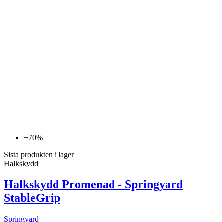
−70%
Sista produkten i lager
Halkskydd
Halkskydd Promenad - Springyard
StableGrip
Springyard