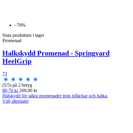
−70%
Sista produkten i lager
Promenad
Halkskydd Promenad - Springyard
HeelGrip
73
(5/5) på 2 betyg
80,70 kr
269,00 kr
Hälskydd för säkra promenader trots isfläckar och halka.
Välj alternativ