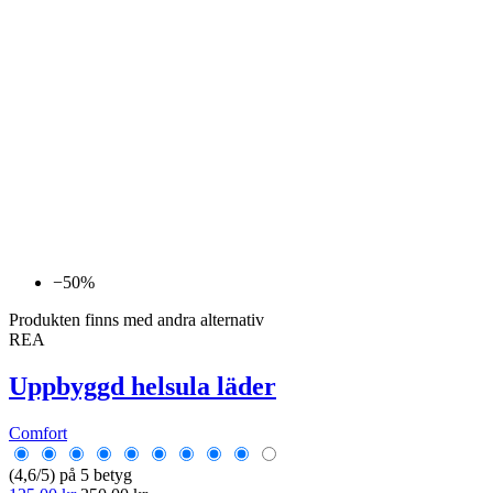
−50%
Produkten finns med andra alternativ
REA
Uppbyggd helsula läder
Comfort
(4,6/5) på 5 betyg