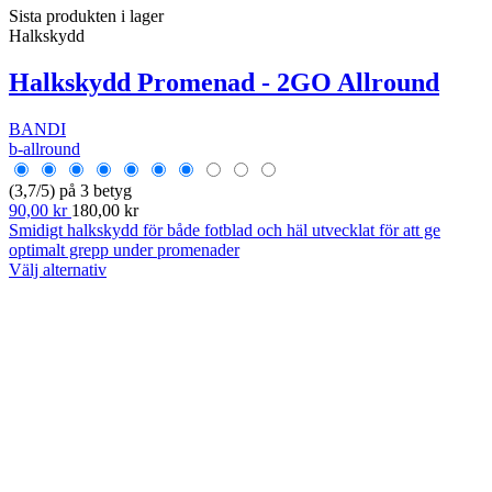
Sista produkten i lager
Halkskydd
Halkskydd Promenad - 2GO Allround
BANDI
b-allround
(3,7/5) på 3 betyg
90,00 kr
180,00 kr
Smidigt halkskydd för både fotblad och häl utvecklat för att ge
optimalt grepp under promenader
Välj alternativ