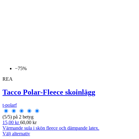
−75%
REA
Tacco Polar-Fleece skoinlägg
t-polarf
(5/5) på 2 betyg
15,00 kr
60,00 kr
Värmande sula i skön fleece och dämpande latex.
Välj alternativ