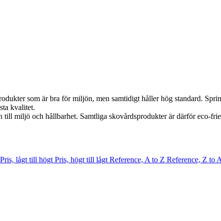
rodukter som är bra för miljön, men samtidigt håller hög standard. Spr
ta kvalitet.
till miljö och hållbarhet. Samtliga skovårdsprodukter är därför eco-frien
Pris, lågt till högt
Pris, högt till lågt
Reference, A to Z
Reference, Z to 