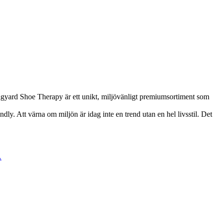
ingyard Shoe Therapy är ett unikt, miljövänligt premiumsortiment som
dly. Att värna om miljön är idag inte en trend utan en hel livsstil. Det
A