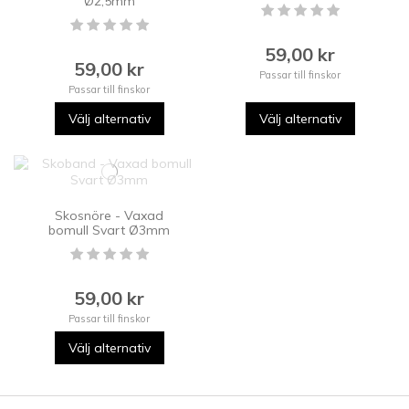
Ø2,5mm
59,00 kr
59,00 kr
Passar till finskor
Passar till finskor
Välj alternativ
Välj alternativ
Skosnöre - Vaxad
bomull Svart Ø3mm
59,00 kr
Passar till finskor
Välj alternativ