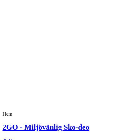
Hem
2GO - Miljövänlig Sko-deo