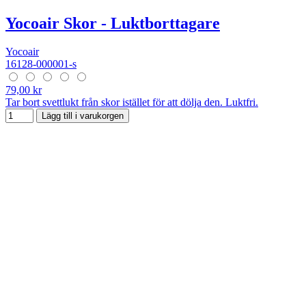
Yocoair Skor - Luktborttagare
Yocoair
16128-000001-s
79,00 kr
Tar bort svettlukt från skor istället för att dölja den. Luktfri.
Lägg till i varukorgen