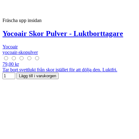
Fräscha upp insidan
Yocoair Skor Pulver - Luktborttagare
Yocoair
yocoair-skopulver
79,00 kr
Tar bort svettlukt från skor istället för att dölja den. Luktfri.
Lägg till i varukorgen