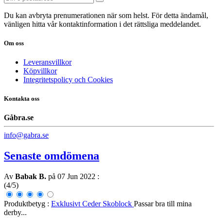
Du kan avbryta prenumerationen när som helst. För detta ändamål,
vänligen hitta vår kontaktinformation i det rättsliga meddelandet.
Om oss
Leveransvillkor
Köpvillkor
Integritetspolicy och Cookies
Kontakta oss
Gåbra.se
info@gabra.se
Senaste omdömena
Av
Babak B.
på 07 Jun 2022
:
(4/5)
Produktbetyg :
Exklusivt Ceder Skoblock
Passar bra till mina
derby...