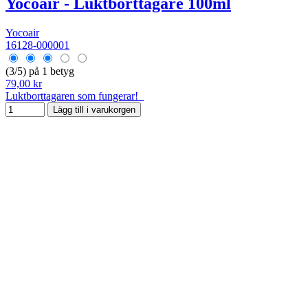
Yocoair - Luktborttagare 100ml
Yocoair
16128-000001
(3/5) på 1 betyg
79,00 kr
Luktborttagaren som fungerar!
Lägg till i varukorgen