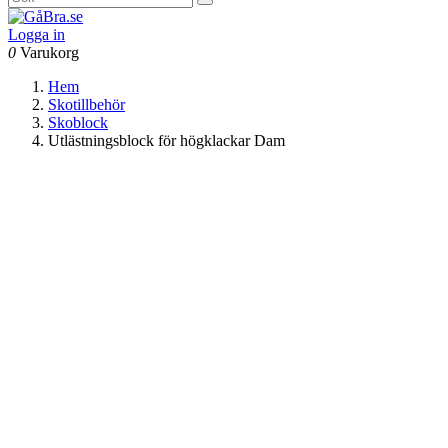
Logga in
0
Varukorg
Hem
Skotillbehör
Skoblock
Utlästningsblock för högklackar Dam