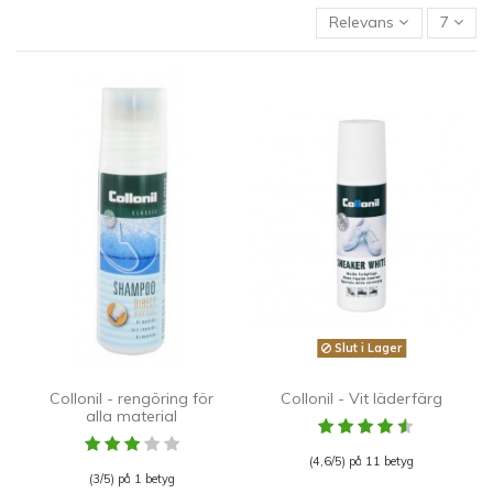
Relevans
7
Slut i Lager
Collonil - rengöring för
Collonil - Vit läderfärg
alla material
(4,6/5) på 11 betyg
(3/5) på 1 betyg