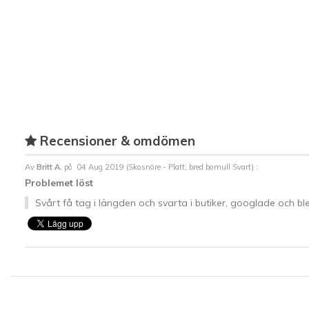
Recensioner & omdömen
Av
Britt A.
på
04 Aug 2019 (
Skosnöre - Platt, bred bomull Svart
) :
Problemet löst
Svårt få tag i längden och svarta i butiker, googlade och