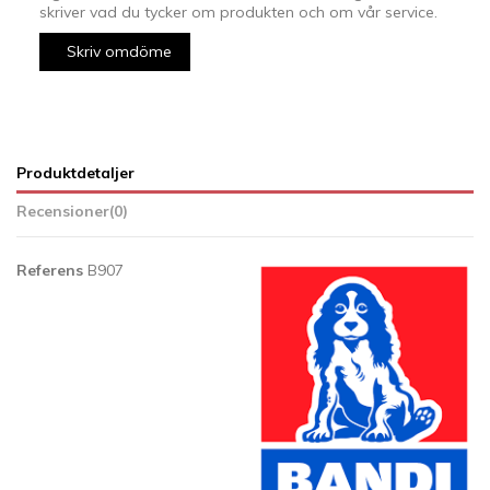
skriver vad du tycker om produkten och om vår service.
Skriv omdöme
Produktdetaljer
Recensioner
(0)
Referens
B907