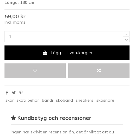
Längd: 130 cm
59,00 kr
Inkl. moms
Lägg till i varukorgen
skor
skotillbehör
bandi
skoband
sneakers
skosnöre
Kundbetyg och recensioner
Ingen har skrivit en recension än, det är viktigt att du