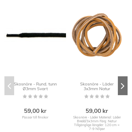
Skosnöre - Rund, tunn
Skosnöre - Läder
Ø3mm Svart
3x3mm Natur
59,00 kr
59,00 kr
Passar till finskor
Skosnöre - Läder Material: Läder
Bredd/3x3mm Färg: Natur
Tillgängliga längder: 120 cm =
7-9 hålpar