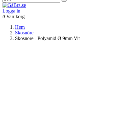
Logga in
0
Varukorg
Hem
Skosnöre
Skosnöre - Polyamid Ø 9mm Vit