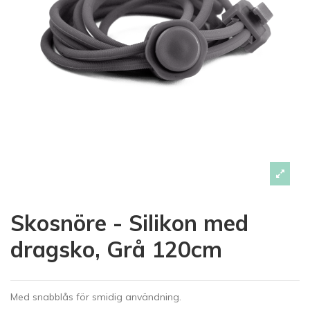
Skosnöre - Silikon med
dragsko, Grå 120cm
Med snabblås för smidig användning.