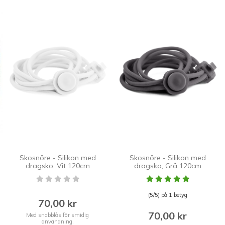
Skosnöre - Silikon med
Skosnöre - Silikon med
dragsko, Vit 120cm
dragsko, Grå 120cm
(5/5) på 1 betyg
70,00 kr
70,00 kr
Med snabblås för smidig
användning.