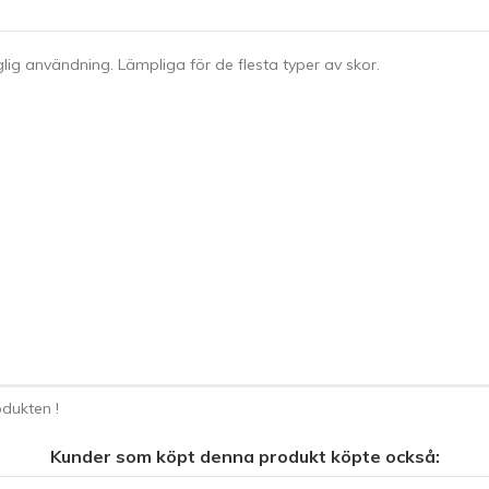
glig användning. Lämpliga för de flesta typer av skor.
dukten !
Kunder som köpt denna produkt köpte också: