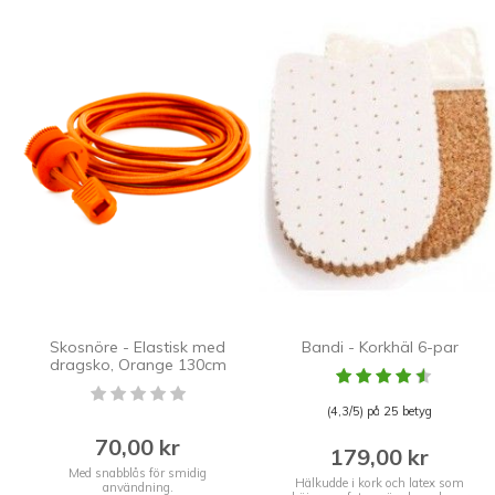
Skosnöre - Elastisk med
Bandi - Korkhäl 6-par
dragsko, Orange 130cm
(4,3/5) på 25 betyg
70,00 kr
179,00 kr
Med snabblås för smidig
Hälkudde i kork och latex som
användning.