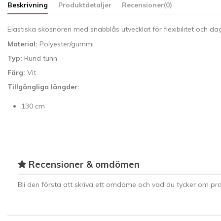
Beskrivning
Produktdetaljer
Recensioner
(0)
Elastiska skosnören med snabblås utvecklat för flexibilitet och da
Material:
Polyester/gummi
Typ:
Rund tunn
Färg:
Vit
Tillgängliga längder:
130 cm
Recensioner & omdömen
Bli den första att skriva ett omdöme och vad du tycker om pro