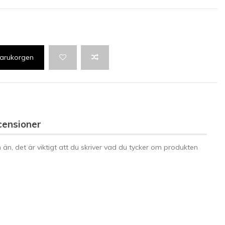
 varukorgen
censioner
n än, det är viktigt att du skriver vad du tycker om produkten