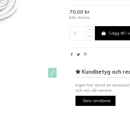
70,00 kr
Inkl. moms
Lägg till i
Kundbetyg och re
Ingen har skrivit en recensio
och om vår service.
Skriv omdöme