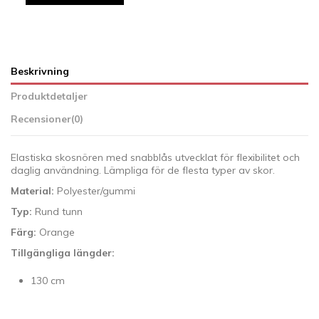
Beskrivning
Produktdetaljer
Recensioner
(0)
Elastiska skosnören med snabblås utvecklat för flexibilitet och
daglig användning. Lämpliga för de flesta typer av skor.
Material:
Polyester/gummi
Typ:
Rund tunn
Färg:
Orange
Tillgängliga längder:
130 cm