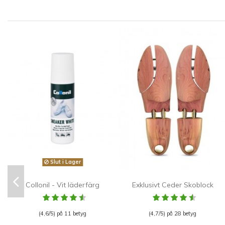
Slut i Lager
Collonil - Vit läderfärg
Exklusivt Ceder Skoblock
(4,6/5) på 11 betyg
(4,7/5) på 28 betyg