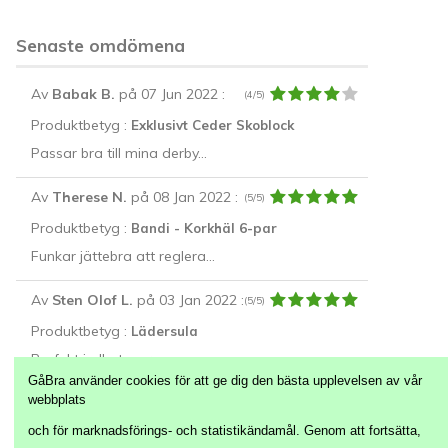
Senaste omdömena
Av
Babak B.
på 07 Jun 2022
:
(4/5)
Produktbetyg :
Exklusivt Ceder Skoblock
Passar bra till mina derby...
Av
Therese N.
på 08 Jan 2022
:
(5/5)
Produktbetyg :
Bandi - Korkhäl 6-par
Funkar jättebra att reglera...
Av
Sten Olof L.
på 03 Jan 2022
:
(5/5)
Produktbetyg :
Lädersula
Perfekt i alla typer av...
GåBra använder cookies för att ge dig den bästa upplevelsen av vår
webbplats
Alla Recensioner
och för marknadsförings- och statistikändamål. Genom att fortsätta,