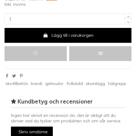
Inkl. moms
Lägg till i varukorgen
skotillbehör
bandi
gelesulor
fotbädd
skoinlägg
hälgrepp
Kundbetyg och recensioner
Ingen har skrivit en recension än, det är viktigt att du
skriver vad du tycker om produkten och om vår service.
Skriv omdöme