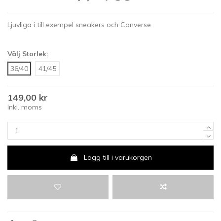
Ljuvliga i till exempel sneakers och Converse
Välj Storlek:
36/40
41/45
149,00 kr
Inkl. moms
Lägg till i varukorgen