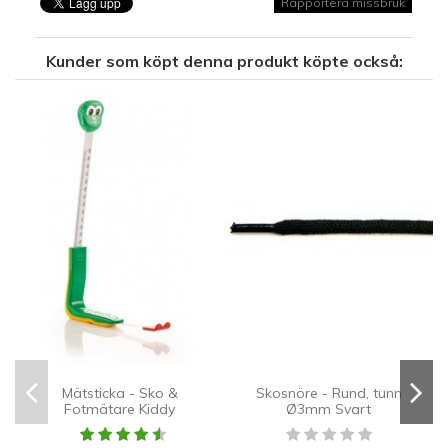
Rapportera missbruk
Kunder som köpt denna produkt köpte också:
Mätsticka - Sko &
Skosnöre - Rund, tunn
Fotmätare Kiddy
Ø3mm Svart