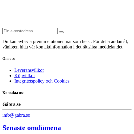
Du kan avbryta prenumerationen när som helst. För detta ändamål,
vänligen hitta vår kontaktinformation i det rättsliga meddelandet.
Om oss
Leveransvillkor
Köpvillkor
Integritetspolicy och Cookies
Kontakta oss
Gåbra.se
info@gabra.se
Senaste omdömena