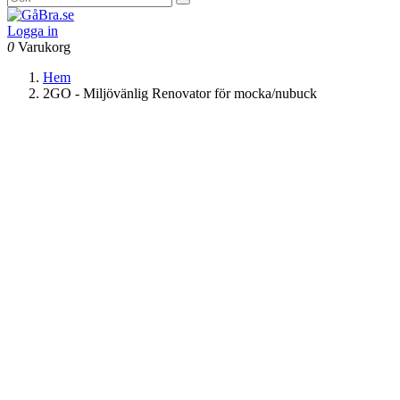
Logga in
0
Varukorg
Hem
2GO - Miljövänlig Renovator för mocka/nubuck