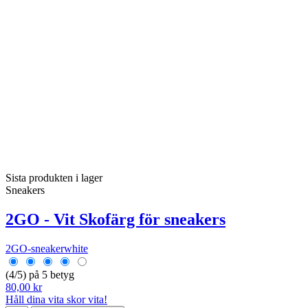
Sista produkten i lager
Sneakers
2GO - Vit Skofärg för sneakers
2GO-sneakerwhite
(4/5) på 5 betyg
80,00 kr
Håll dina vita skor vita!