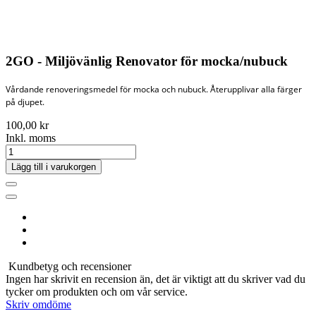
2GO - Miljövänlig Renovator för mocka/nubuck
Vårdande renoveringsmedel för mocka och nubuck. Återupplivar alla färger
på djupet.
100,00 kr
Inkl. moms
Lägg till i varukorgen
Kundbetyg och recensioner
Ingen har skrivit en recension än, det är viktigt att du skriver vad du
tycker om produkten och om vår service.
Skriv omdöme