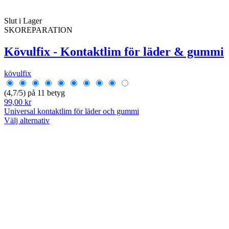
Slut i Lager
SKOREPARATION
Kövulfix - Kontaktlim för läder & gummi
kövulfix
(4,7/5) på 11 betyg
99,00 kr
Universal kontaktlim för läder och gummi
Välj alternativ