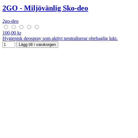
2GO - Miljövänlig Sko-deo
2go-deo
100,00 kr
Hygienisk deospray som aktivt neutraliserar obehaglig lukt.
Lägg till i varukorgen