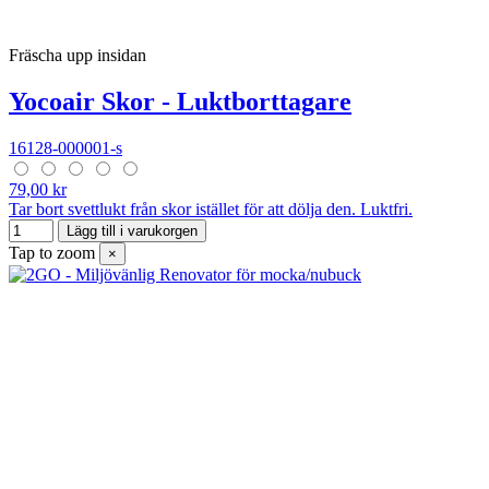
Fräscha upp insidan
Yocoair Skor - Luktborttagare
16128-000001-s
79,00 kr
Tar bort svettlukt från skor istället för att dölja den. Luktfri.
Lägg till i varukorgen
Tap to zoom
×