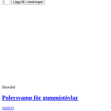
Lägg till i varukorgen
Skovård
Polersvamp för gummistövlar
502035