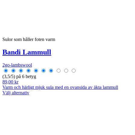
Sulor som håller foten varm
Bandi Lammull
2go-lambswool
(3,5/5) på 6 betyg
89,00 kr
Varm och härligt mjuk sula med en ovansida av äkta lammull
Välj alternativ