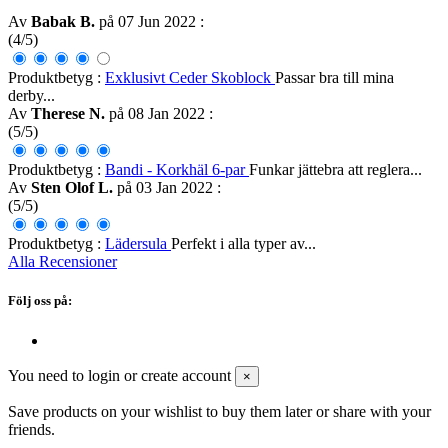
Av
Babak B.
på 07 Jun 2022
:
(4/5)
Produktbetyg :
Exklusivt Ceder Skoblock
Passar bra till mina
derby...
Av
Therese N.
på 08 Jan 2022
:
(5/5)
Produktbetyg :
Bandi - Korkhäl 6-par
Funkar jättebra att reglera...
Av
Sten Olof L.
på 03 Jan 2022
:
(5/5)
Produktbetyg :
Lädersula
Perfekt i alla typer av...
Alla Recensioner
Följ oss på:
You need to login or create account
×
Save products on your wishlist to buy them later or share with your
friends.