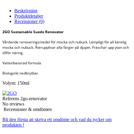
Beskrivning
Produktdetaljer
Recensioner
(0)
2GO Sustainable Suede Renovator
Vårdande renoveringsmedel för mocka och nubuck. Lämpligt för all känslig
mocka och nubuck. Återupplivar alla färger på djupet. Fräschar upp ytan och
tillför näring.
Vattenbaserad formula.
Biologiskt nedbrytbar.
Volym: 150ml
Referens
2go-renovator
No reviews
Recensioner & omdömen
Bli den första att skriva ett omdöme och vad du tycker om
produkten !