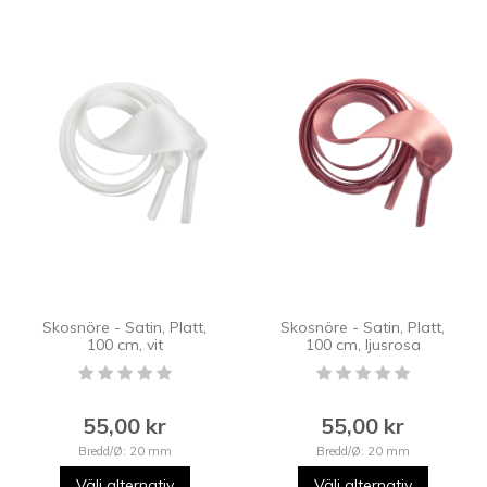
Skosnöre - Satin, Platt,
Skosnöre - Satin, Platt,
100 cm, vit
100 cm, ljusrosa
55,00 kr
55,00 kr
Bredd/Ø: 20 mm
Bredd/Ø: 20 mm
Välj alternativ
Välj alternativ