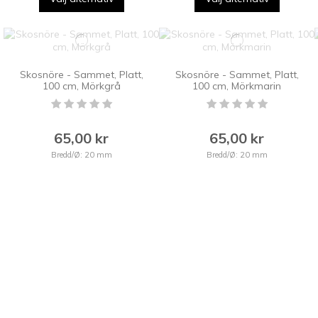
Skosnöre - Sammet, Platt,
Skosnöre - Sammet, Platt,
100 cm, Mörkgrå
100 cm, Mörkmarin
65,00 kr
65,00 kr
Bredd/Ø: 20 mm
Bredd/Ø: 20 mm