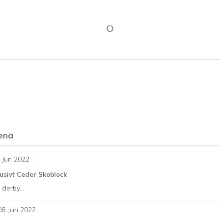
ena
 Jun 2022
:
usivt Ceder Skoblock
 derby...
08 Jan 2022
: