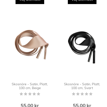
Skosnöre - Satin, Platt,
Skosnöre - Satin, Platt,
100 cm, Beige
100 cm, Svart
55,00 kr
55,00 kr