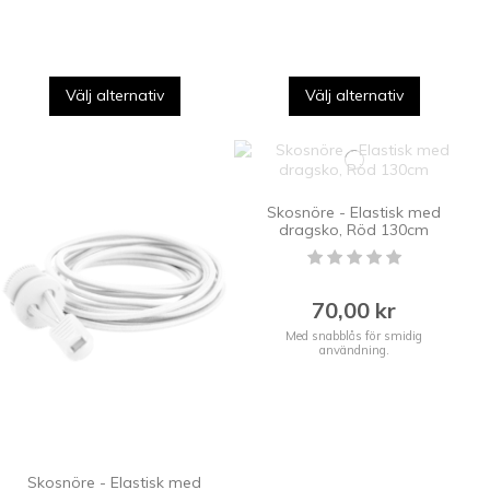
Välj alternativ
Välj alternativ
Skosnöre - Elastisk med
dragsko, Röd 130cm
70,00 kr
Med snabblås för smidig
användning.
Skosnöre - Elastisk med