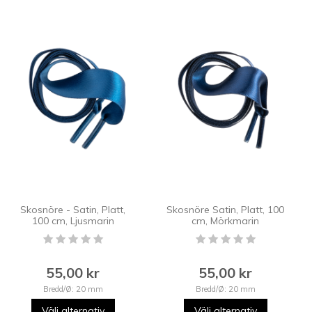
Skosnöre - Satin, Platt,
Skosnöre Satin, Platt, 100
100 cm, Ljusmarin
cm, Mörkmarin
55,00 kr
55,00 kr
Bredd/Ø: 20 mm
Bredd/Ø: 20 mm
Välj alternativ
Välj alternativ