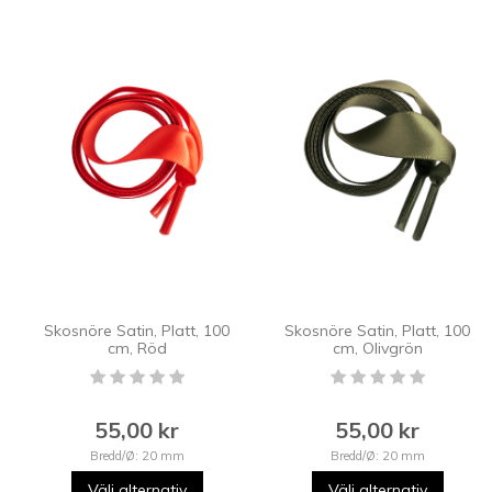
Skosnöre Satin, Platt, 100
Skosnöre Satin, Platt, 100
cm, Röd
cm, Olivgrön
55,00 kr
55,00 kr
Bredd/Ø: 20 mm
Bredd/Ø: 20 mm
Välj alternativ
Välj alternativ