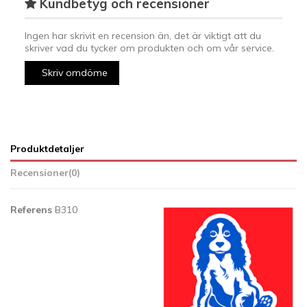
Kundbetyg och recensioner
Ingen har skrivit en recension än, det är viktigt att du
skriver vad du tycker om produkten och om vår service.
Skriv omdöme
Produktdetaljer
Recensioner
(0)
Referens
B310