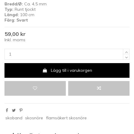
Bredd/Ø:
Ca. 4,5 mm
Typ:
Runt tjockt
Längd:
100 cm
Färg:
Svart
59,00 kr
Inkl. moms
Lägg till i varukorgen
skoband
skosnöre
flamsäkert skosnöre