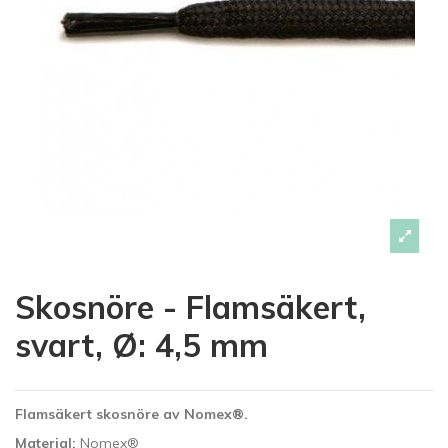
Skosnöre - Flamsäkert,
svart, Ø: 4,5 mm
Flamsäkert skosnöre av Nomex®.
Material:
Nomex®