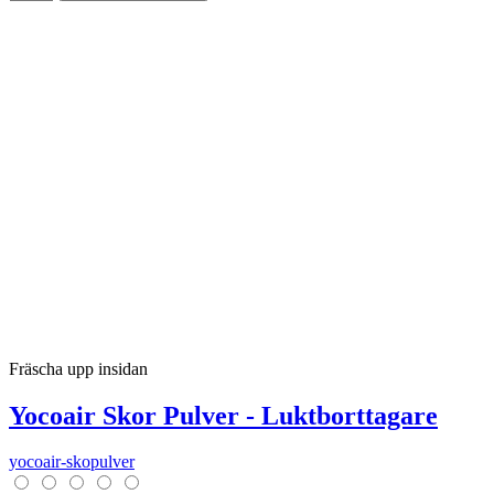
Fräscha upp insidan
Yocoair Skor Pulver - Luktborttagare
yocoair-skopulver