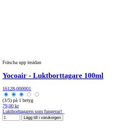
Fräscha upp insidan
Yocoair - Luktborttagare 100ml
16128-000001
(3/5) på 1 betyg
79,00 kr
Luktborttagaren som fungerar!
Lägg till i varukorgen