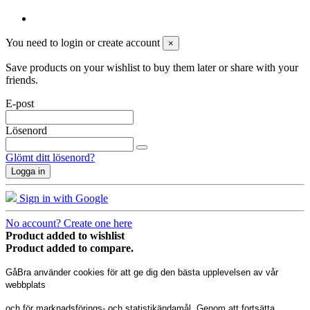
You need to login or create account
×
Save products on your wishlist to buy them later or share with your
friends.
E-post
Lösenord
Glömt ditt lösenord?
Logga in
Sign in with Google
No account? Create one here
Product added to wishlist
Product added to compare.
GåBra använder cookies för att ge dig den bästa upplevelsen av vår
webbplats
och för marknadsförings- och statistikändamål. Genom att fortsätta,