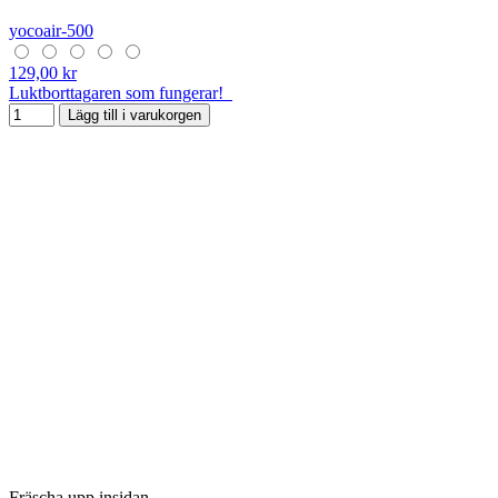
yocoair-500
129,00 kr
Luktborttagaren som fungerar!
Lägg till i varukorgen
Fräscha upp insidan