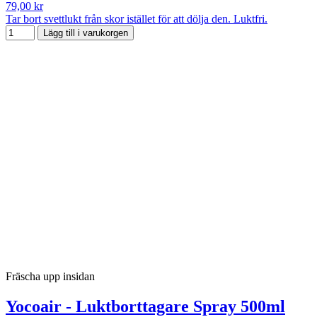
79,00 kr
Tar bort svettlukt från skor istället för att dölja den. Luktfri.
Lägg till i varukorgen
Fräscha upp insidan
Yocoair - Luktborttagare Spray 500ml