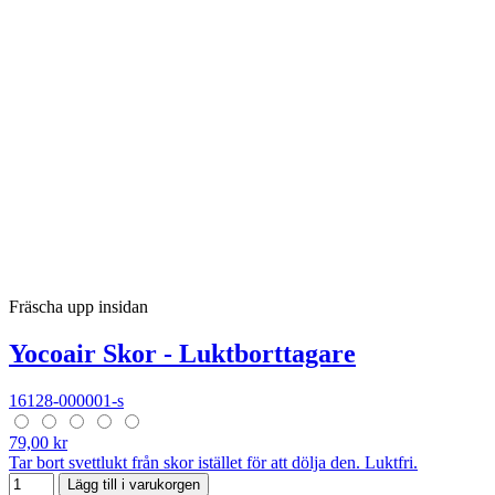
Fräscha upp insidan
Yocoair Skor - Luktborttagare
16128-000001-s
79,00 kr
Tar bort svettlukt från skor istället för att dölja den. Luktfri.
Lägg till i varukorgen