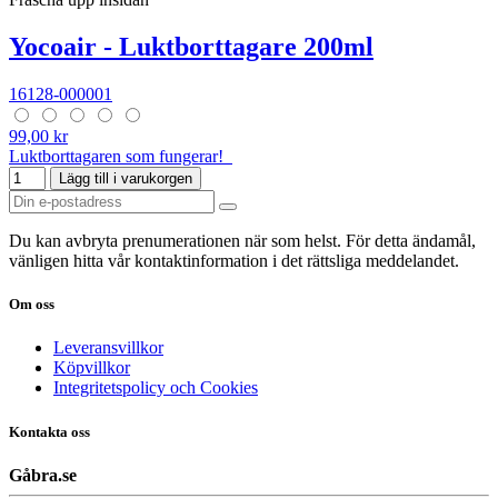
Yocoair - Luktborttagare 200ml
16128-000001
99,00 kr
Luktborttagaren som fungerar!
Lägg till i varukorgen
Du kan avbryta prenumerationen när som helst. För detta ändamål,
vänligen hitta vår kontaktinformation i det rättsliga meddelandet.
Om oss
Leveransvillkor
Köpvillkor
Integritetspolicy och Cookies
Kontakta oss
Gåbra.se