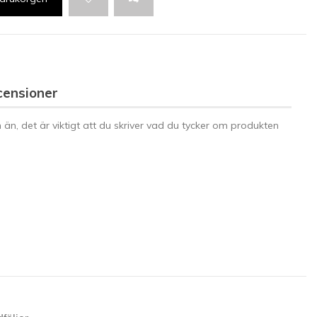
censioner
n än, det är viktigt att du skriver vad du tycker om produkten