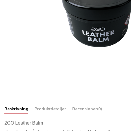
Beskrivning
Produktdetaljer
Recensioner
(0)
2GO Leather Balm