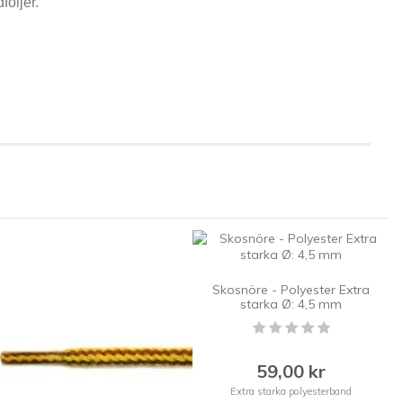
öljer.
Skosnöre - Polyester Extra
starka Ø: 4,5 mm
59,00 kr
Extra starka polyesterband