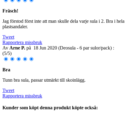
Fräsch!
Jag förstod först inte att man skulle dela varje sula i 2. Bra i hela
plastsandaler.
Tweet
Rapportera missbruk
Av
Arne P.
på
18 Jun 2020 (
Deosula - 6 par sulor/pack
) :
(
5
/
5
)
Bra
Tunn bra sula, passar utmärkt till skoinlägg.
Tweet
Rapportera missbruk
Kunder som köpt denna produkt köpte också: