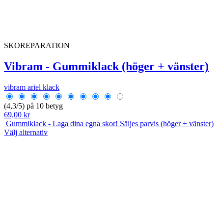
SKOREPARATION
Vibram - Gummiklack (höger + vänster)
vibram ariel klack
(4,3/5) på 10 betyg
69,00 kr
Gummiklack - Laga dina egna skor! Säljes parvis (höger + vänster)
Välj alternativ