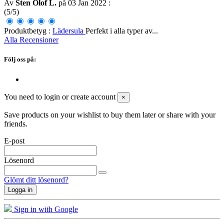
Av
Sten Olof L.
på 03 Jan 2022
:
(5/5)
Produktbetyg :
Lädersula
Perfekt i alla typer av...
Alla Recensioner
Följ oss på:
You need to login or create account
×
Save products on your wishlist to buy them later or share with your
friends.
E-post
Lösenord
Glömt ditt lösenord?
Logga in
Sign in with Google