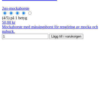
2go-mockaborste
(4/5) på 1 betyg
50,00 kr
Mockaborste med mässingsborst för rengöring av mocka och
nubuck.
Lägg till i varukorgen