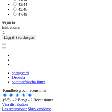
43/44
45/46
47/48
99,00 kr
Inkl. moms
Lägg till i varukorgen
springyard
Deosula
sommarfräscha fötter
Kundbetyg och recensioner
(
5
/
5
)
-
2
Betyg -
2
Recensioner
Visa distribution
Läs recensioner
Skriv omdöme