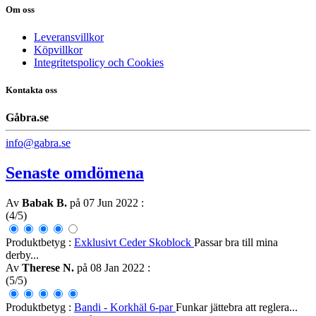
Om oss
Leveransvillkor
Köpvillkor
Integritetspolicy och Cookies
Kontakta oss
Gåbra.se
info@gabra.se
Senaste omdömena
Av
Babak B.
på 07 Jun 2022
:
(4/5)
Produktbetyg :
Exklusivt Ceder Skoblock
Passar bra till mina
derby...
Av
Therese N.
på 08 Jan 2022
:
(5/5)
Produktbetyg :
Bandi - Korkhäl 6-par
Funkar jättebra att reglera...