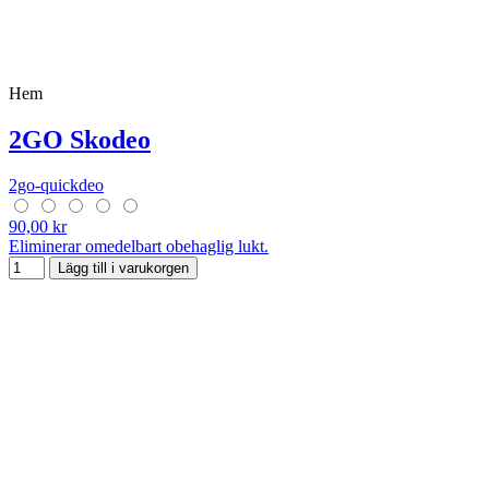
Hem
2GO Skodeo
2go-quickdeo
90,00 kr
Eliminerar omedelbart obehaglig lukt.
Lägg till i varukorgen