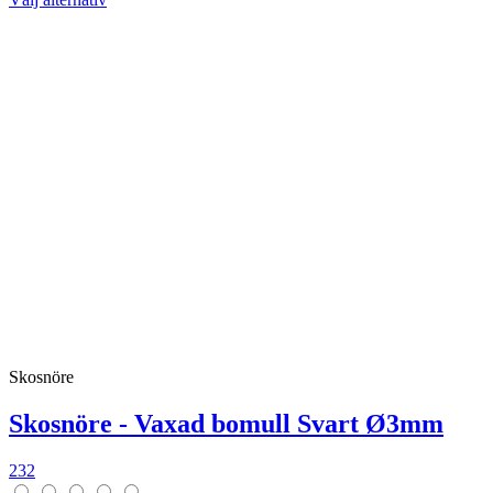
Skosnöre
Skosnöre - Vaxad bomull Svart Ø3mm
232