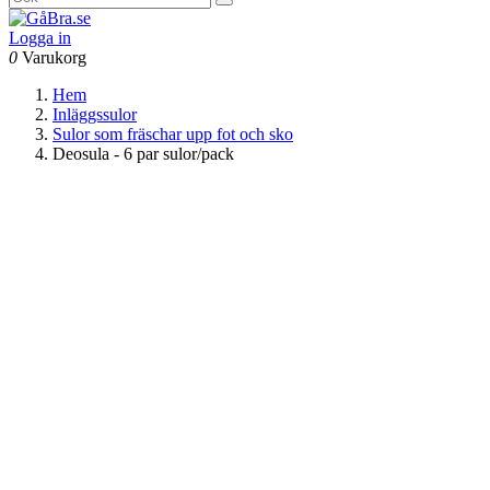
Logga in
0
Varukorg
Hem
Inläggssulor
Sulor som fräschar upp fot och sko
Deosula - 6 par sulor/pack