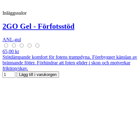
Inläggssulor
2GO Gel - Förfotsstöd
ANL-gul
65,00 kr
Stötdämpande komfort för fotens trampdyna. Förebygger känslan av
brännande fötter. Förhindrar att foten glider i skon och motverkar
friktion/skav.
Lägg till i varukorgen