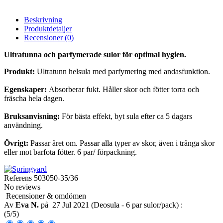
Beskrivning
Produktdetaljer
Recensioner
(0)
Ultratunna och parfymerade sulor för optimal hygien.
Produkt:
Ultratunn helsula med parfymering med andasfunktion.
Egenskaper:
Absorberar fukt. Håller skor och fötter torra och
fräscha hela dagen.
Bruksanvisning:
För bästa effekt, byt sula efter ca 5 dagars
användning.
Övrigt:
Passar året om. Passar alla typer av skor, även i trånga skor
eller mot barfota fötter. 6 par/ förpackning.
Referens
503050-35/36
No reviews
Recensioner & omdömen
Av
Eva N.
på
27 Jul 2021 (
Deosula - 6 par sulor/pack
) :
(
5
/
5
)