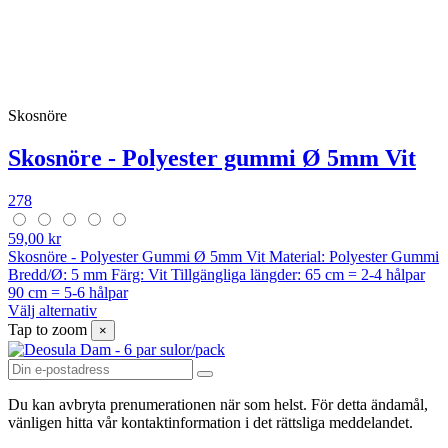
Skosnöre
Skosnöre - Polyester gummi Ø 5mm Vit
278
59,00 kr
Skosnöre - Polyester Gummi Ø 5mm Vit Material: Polyester Gummi
Bredd/Ø: 5 mm Färg: Vit Tillgängliga längder: 65 cm = 2-4 hålpar
90 cm = 5-6 hålpar
Välj alternativ
Tap to zoom
×
Du kan avbryta prenumerationen när som helst. För detta ändamål,
vänligen hitta vår kontaktinformation i det rättsliga meddelandet.