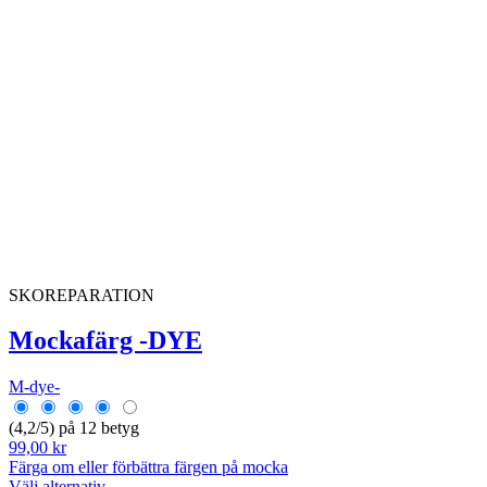
SKOREPARATION
Mockafärg -DYE
M-dye-
(4,2/5) på 12 betyg
99,00 kr
Färga om eller förbättra färgen på mocka
Välj alternativ