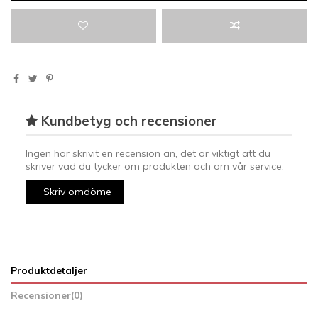
Kundbetyg och recensioner
Ingen har skrivit en recension än, det är viktigt att du
skriver vad du tycker om produkten och om vår service.
Skriv omdöme
Produktdetaljer
Recensioner
(0)