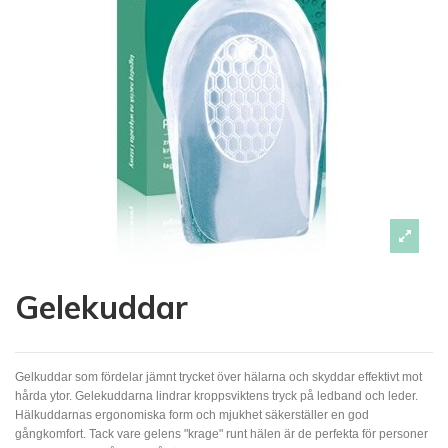
Gelekuddar
Gelkuddar som fördelar jämnt trycket över hälarna och skyddar effektivt mot
hårda ytor. Gelekuddarna lindrar kroppsviktens tryck på ledband och leder.
Hälkuddarnas ergonomiska form och mjukhet säkerställer en god
gångkomfort. Tack vare gelens "krage" runt hälen är de perfekta för personer