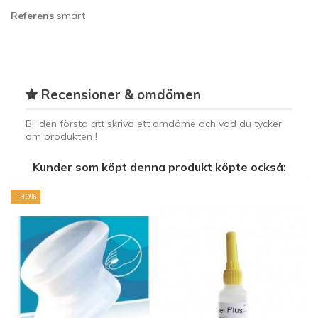
Referens
smart
Recensioner & omdömen
Bli den första att skriva ett omdöme och vad du tycker
om produkten !
Kunder som köpt denna produkt köpte också:
−30%
−