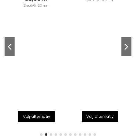
Bredd/Ø: 20 mm
Bredd/Ø: 20 mm
Välj alternativ
Välj alternativ