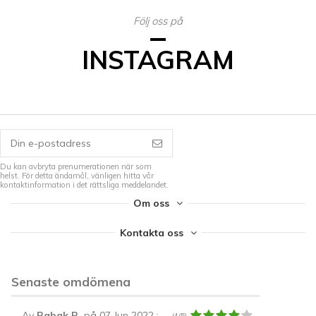
Följ oss på
INSTAGRAM
Du kan avbryta prenumerationen när som
helst. För detta ändamål, vänligen hitta vår
kontaktinformation i det rättsliga meddelandet.
Om oss
Kontakta oss
Senaste omdömena
Av
Babak B.
på 07 Jun 2022
:
(4/5)