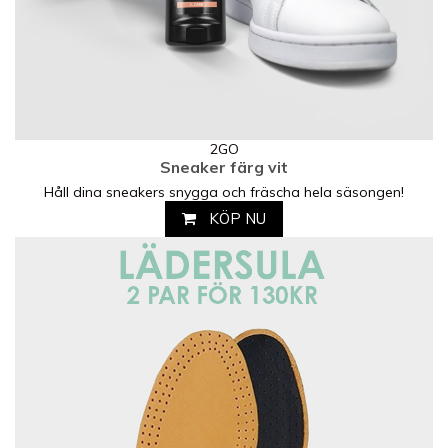
2GO
Sneaker färg vit
Håll dina sneakers snygga och fräscha hela säsongen!
KÖP NU