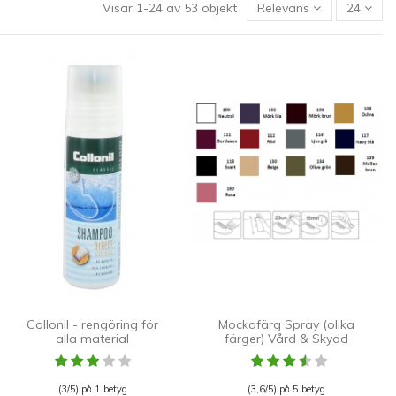
Visar 1-24 av 53 objekt
Relevans
24
Collonil - rengöring för
Mockafärg Spray (olika
alla material
färger) Vård & Skydd
(3/5) på 1 betyg
(3,6/5) på 5 betyg