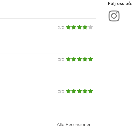
Följ oss på:
(4/5)
(5/5)
(5/5)
Alla Recensioner