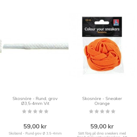
Skosnöre - Rund, grov
Skosnöre - Sneaker
Ø3,5-4mm Vit
Orange
59,00 kr
59,00 kr
Skoband - Rund grov Ø 3,5-4mm
Sätt färg på dina sneakers med