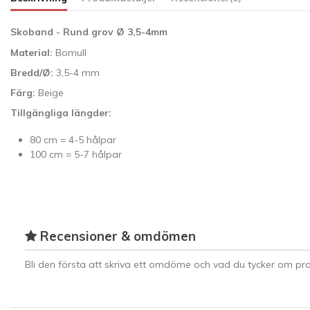
Skoband - Rund grov
Ø 3,5-4mm
Material:
Bomull
Bredd/
Ø
:
3,5-4 mm
Färg:
Beige
Tillgängliga längder:
80 cm = 4-5 hålpar
100 cm = 5-7 hålpar
Recensioner & omdömen
Bli den första att skriva ett omdöme och vad du tycker om pro