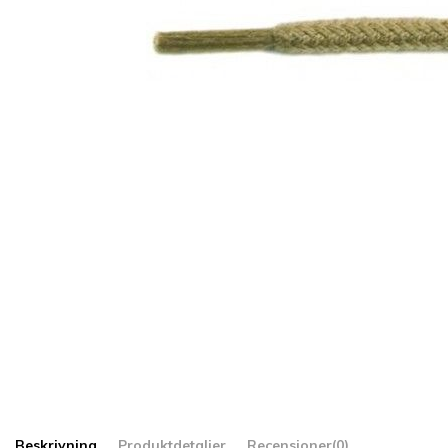
Beskrivning
Produktdetaljer
Recensioner
(0)