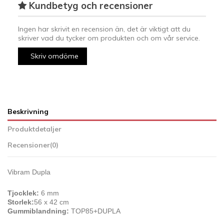
Kundbetyg och recensioner
Ingen har skrivit en recension än, det är viktigt att du
skriver vad du tycker om produkten och om vår service.
Skriv omdöme
Beskrivning
Produktdetaljer
Recensioner
(0)
Vibram Dupla
Tjocklek:
6 mm
Storlek:
56 x 42 cm
Gummiblandning:
TOP85+DUPLA