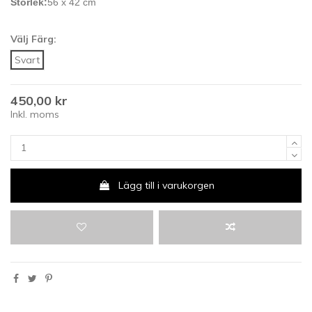
Storlek:
56 x 42 cm
Välj Färg:
Svart
450,00 kr
Inkl. moms
Lägg till i varukorgen