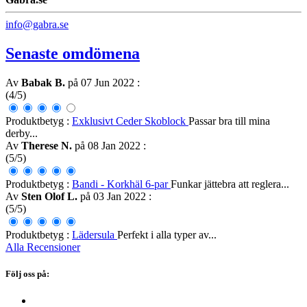
info@gabra.se
Senaste omdömena
Av
Babak B.
på 07 Jun 2022
:
(4/5)
Produktbetyg :
Exklusivt Ceder Skoblock
Passar bra till mina
derby...
Av
Therese N.
på 08 Jan 2022
:
(5/5)
Produktbetyg :
Bandi - Korkhäl 6-par
Funkar jättebra att reglera...
Av
Sten Olof L.
på 03 Jan 2022
:
(5/5)
Produktbetyg :
Lädersula
Perfekt i alla typer av...
Alla Recensioner
Följ oss på: