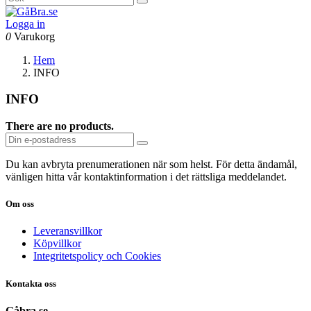
Logga in
0
Varukorg
Hem
INFO
INFO
There are no products.
Du kan avbryta prenumerationen när som helst. För detta ändamål,
vänligen hitta vår kontaktinformation i det rättsliga meddelandet.
Om oss
Leveransvillkor
Köpvillkor
Integritetspolicy och Cookies
Kontakta oss
Gåbra.se